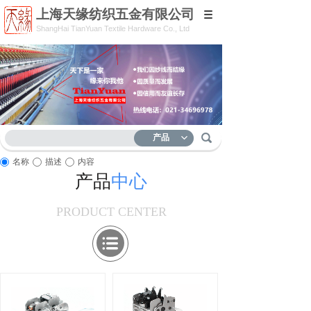
上海天缘纺织五金有限公司
ShangHai TianYuan
Textile Hardware Co., Ltd
产品
名称
描述
内容
产品
中心
PRODUCT CENTER